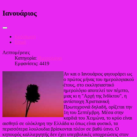
Ιανουάριος
Εκτύπωση
Email
Λεπτομέρειες
Κατηγορία:
Ημερολόγιο
Εμφανίσεις: 4419
Αν και ο Ιανουάριος φιγουράρει ως
ο πρώτος μήνας του ημερολογιακού
έτους, στο εκκλησιαστικό
ημερολόγιο αποτελεί τον πέμπτο,
μιας κι η "Αρχή της Ινδίκτου", η
αντίστοιχη Χριστιανική
Πρωτοχρονιά δηλαδή, ορίζεται την
1η του Σεπτέμβρη. Μέσα στην
καρδιά του Χειμώνα, το κρύο είναι
αισθητό σε ολόκληρη την Ελλάδα κι όπως είναι φυσικό, τα
περισσότερα λουλουδια βρίσκονται πλέον σε βαθύ ύπνο. Ο
κηπουρός καλλιεργητής δεν έχει υπερβολικές υποχρεώσεις στον