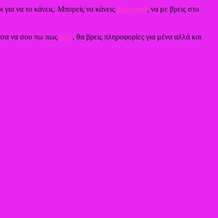
ι για να το κάνεις. Μπορείς να κάνεις
Εγγραφή
, να με βρεις στο
χασα να σου πω πως
εδώ
, θα βρεις πληροφορίες για μένα αλλά και