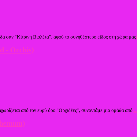
δα σαν "Κίτρινη Βιολέτα", αφού το συνηθέστερο είδος στη χώρα μας
d - Orchis)
ιαχωρίζεται από τον ευρύ όρο "Ορχιδέες", συναντάμε μια ομάδα από
(..
themum)