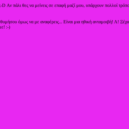
;-D Αν πάλι θες να μείνεις σε επαφή μαζί μου, υπάρχουν πολλοί τρόπο
, θυμήσου όμως να με αναφέρεις... Είναι μια ηθική ανταμοιβή! Α! Ξέ
ε! :-)