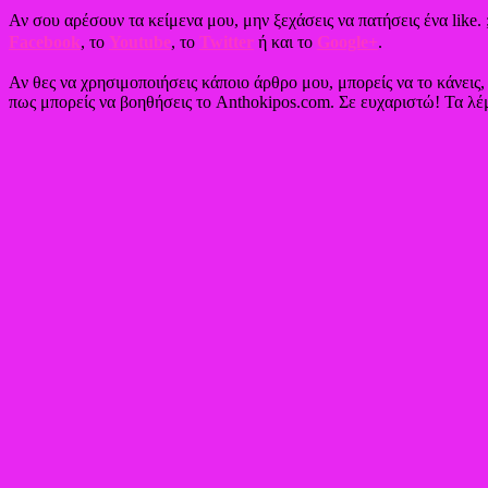
Αν σου αρέσουν τα κείμενα μου, μην ξεχάσεις να πατήσεις ένα like. 
Facebook
, το
Youtube
, το
Twitter
ή και το
Google+
.
Αν θες να χρησιμοποιήσεις κάποιο άρθρο μου, μπορείς να το κάνεις
πως μπορείς να βοηθήσεις το Anthokipos.com. Σε ευχαριστώ! Τα λέμ