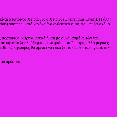
ναι ο Κίτρινος Χείρανθος ο Χείριος (Cheiranthus Cheiri). Η άλλη
thus) αποτελεί κατά κανόνα ένα ανθεκτικό φυτό, που επιζεί ακόμα
, πορτοκαλί, κίτρινα, λευκά ή και με συνδυασμό αυτών των
σε ύψος το λουλούδι μπορεί να φτάσει τα 2 μέτρα, αλλά μερικές
άνθη. Ο κηπουρός θα πρέπει να επιλέξει το σωστό τύπο για το δικό
 του πρώτου.