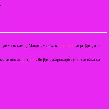
2
9
ι για να το κάνεις. Μπορείς να κάνεις
Εγγραφή
, να με βρεις στο
χασα να σου πω πως
εδώ
, θα βρεις πληροφορίες για μένα αλλά και