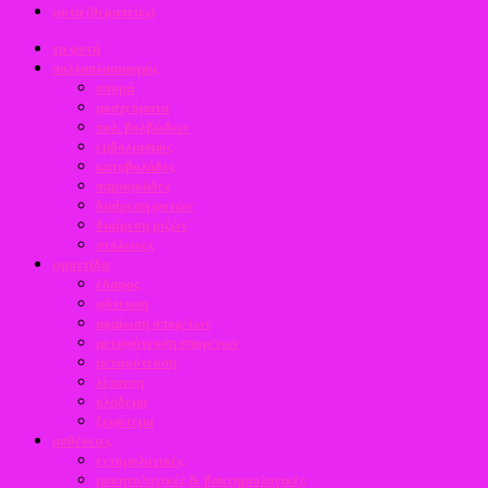
φυτά (θεραπείες)
τα φυτά
πολλαπλασιασμός
σπορά
μοσχεύματα
πολ. βολβώδων
εμβολιασμός
καταβολάδες
παραφυάδες
διαίρεση φυτών
διαίρεση ριζών
στόλωνες
φροντίδα
έδαφος
φύτευση
αραίωση σπορ/των
μεταφύτευση σπορ/των
μεταφύτευση
λίπανση
κλάδεμα
ξεφύτεμα
ασθένειες
εντομολογικές
μυκητολογικές & βακτηριολογικές