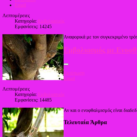
Email
Λεπτομέρειες
Κατηγορία:
Εμβολιασμός
Εμφανίσεις: 14245
Αναφορικά με τον συγκεκριμένο τρόπ
Εμβολιασμός με Ενοφθ
Εκτύπωση
Email
Λεπτομέρειες
Κατηγορία:
Εμβολιασμός
Εμφανίσεις: 14485
Αν και ο ενοφθαλμισμός είναι διαδεδ
Τελευταία Άρθρα