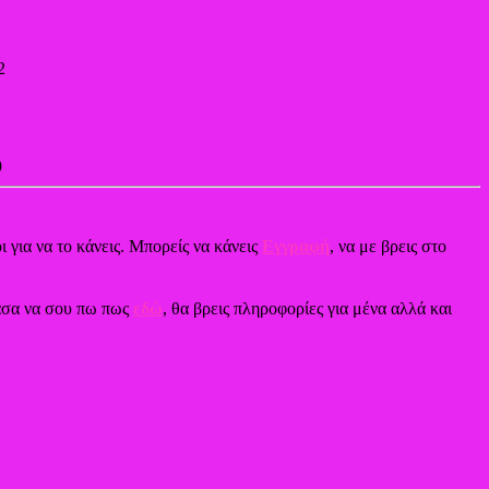
2
9
ι για να το κάνεις. Μπορείς να κάνεις
Εγγραφή
, να με βρεις στο
χασα να σου πω πως
εδώ
, θα βρεις πληροφορίες για μένα αλλά και