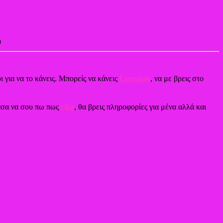
9
ι για να το κάνεις. Μπορείς να κάνεις
Εγγραφή
, να με βρεις στο
χασα να σου πω πως
εδώ
, θα βρεις πληροφορίες για μένα αλλά και