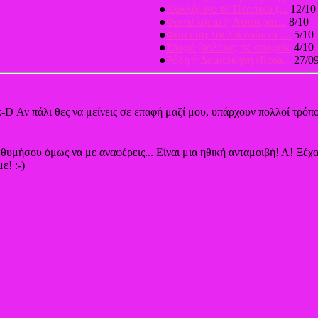
●
Κυκλάμινο το Περσικό (...
12/10
●
Φριτιλλάρια η Αυτοκρατ...
8/10
●
Φύτευση λουλουδιών σε ...
5/10
●
Σπορά βιολέτας σε σπορείο
4/10
●
Ρόδη η Δαμασκηνή (Rosa...
27/0
;-D Αν πάλι θες να μείνεις σε επαφή μαζί μου, υπάρχουν πολλοί τρόπο
, θυμήσου όμως να με αναφέρεις... Είναι μια ηθική ανταμοιβή! Α! Ξέ
ε! :-)