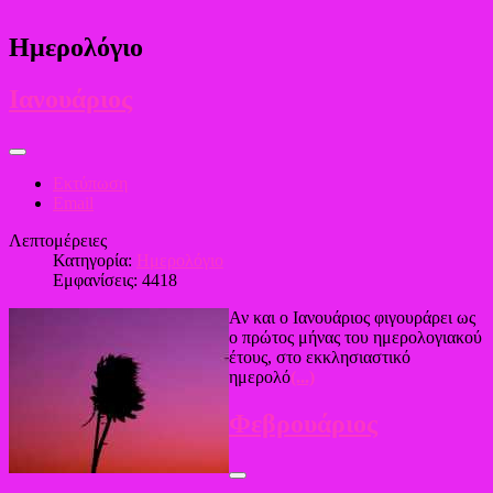
Ημερολόγιο
Ιανουάριος
Εκτύπωση
Email
Λεπτομέρειες
Κατηγορία:
Ημερολόγιο
Εμφανίσεις: 4418
Αν και ο Ιανουάριος φιγουράρει ως
ο πρώτος μήνας του ημερολογιακού
έτους, στο εκκλησιαστικό
ημερολό
(...)
Φεβρουάριος