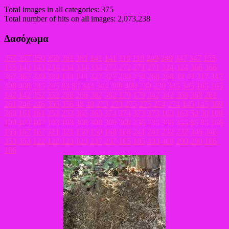
Total images in all categories: 375
Total number of hits on all images: 2,073,238
Δασόχωμα
357
357
350
350
361
361
141
141
110
110
249
249
347
347
155
155
143
143
234
234
334
334
272
272
271
271
324
324
366
366
367
367
339
339
144
144
327
327
259
259
268
268
49
49
317
317
408
408
245
245
83
83
344
344
409
409
230
230
345
345
165
165
142
142
352
352
266
266
382
382
179
179
342
342
368
368
261
261
246
246
356
356
48
48
273
273
275
275
274
274
145
145
369
369
161
161
253
253
365
365
374
374
373
373
163
163
50
50
109
109
102
102
103
103
308
308
309
309
235
235
355
355
85
85
166
166
167
167
321
321
150
150
168
168
241
241
232
232
346
346
353
353
122
122
123
123
237
237
185
185
403
403
290
290
186
186