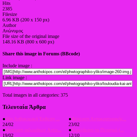
Hits
2385
Filesize
6.96 KB (200 x 150 px)
Author
Ανώνυμος
File size of the original image
148.16 KB (800 x 600 px)
Share this image in Forums (BBcode)
Include image :
Link image :
Total images in all categories: 375
Τελευταία Άρθρα
●
66η Ανθοκομική Έκθεση ...
●
Φύτευση Αυτοκρατορικής...
24/02
23/02
●
Φύτευση ριζωμάτων Aνεμ...
●
Κυκλάμινο το Περσικό (...
19/02
12/10