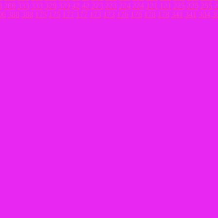
9
289
333
333
329
329
42
42
223
223
224
224
121
121
225
225
255
2
06
388
388
175
175
177
177
173
173
176
176
178
178
341
341
304
3