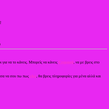
2
9
ι για να το κάνεις. Μπορείς να κάνεις
Εγγραφή
, να με βρεις στο
χασα να σου πω πως
εδώ
, θα βρεις πληροφορίες για μένα αλλά και