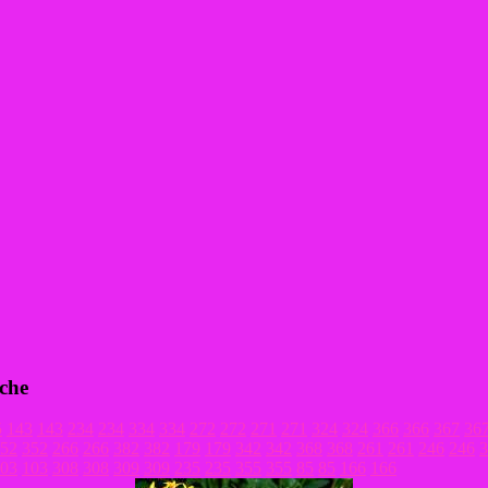
tche
5
143
143
234
234
334
334
272
272
271
271
324
324
366
366
367
36
52
352
266
266
382
382
179
179
342
342
368
368
261
261
246
246
3
03
103
308
308
309
309
235
235
355
355
85
85
166
166