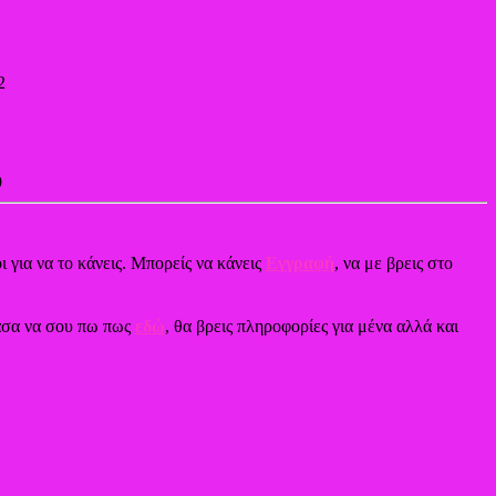
2
9
ι για να το κάνεις. Μπορείς να κάνεις
Εγγραφή
, να με βρεις στο
χασα να σου πω πως
εδώ
, θα βρεις πληροφορίες για μένα αλλά και