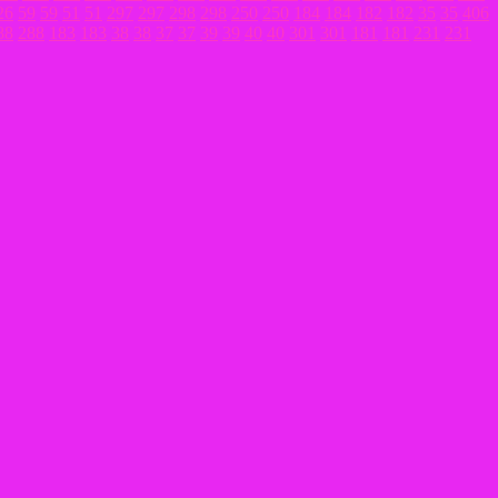
26
59
59
51
51
297
297
298
298
250
250
184
184
182
182
35
35
406
88
288
183
183
38
38
37
37
39
39
40
40
301
301
181
181
231
231