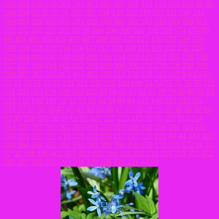
263
263
239
239
203
203
383
383
267
267
153
153
202
202
46
46
204
204
55
55
56
56
397
397
134
134
310
310
311
311
248
248
264
264
280
280
281
281
205
205
362
362
243
243
244
244
351
351
265
265
207
207
98
98
206
206
360
360
359
359
174
174
86
86
384
384
105
105
407
407
209
209
125
125
135
135
159
159
169
169
228
228
114
114
117
117
118
118
119
119
252
252
229
229
404
404
240
240
208
208
154
154
319
319
385
385
158
158
227
227
164
164
162
162
299
299
300
300
270
270
256
256
399
399
387
387
363
363
405
405
210
210
338
338
325
325
9
9
65
65
71
71
72
72
73
73
331
331
335
335
180
180
74
74
75
75
76
76
211
211
283
283
139
139
282
282
68
68
82
82
62
62
79
79
80
80
81
81
212
212
149
149
52
52
53
53
54
54
84
84
148
148
233
233
251
251
57
57
58
58
47
47
45
45
26
26
27
27
28
28
29
29
30
30
92
92
93
93
358
358
96
96
61
61
127
127
213
213
36
36
115
115
214
214
257
257
302
302
303
303
215
215
348
348
391
391
116
116
269
269
395
395
216
216
258
258
217
217
129
129
44
44
343
343
364
364
262
262
392
392
389
389
390
390
170
170
172
172
31
31
32
32
108
108
401
401
402
402
316
316
218
218
219
219
372
372
287
287
292
292
294
294
220
220
221
221
94
94