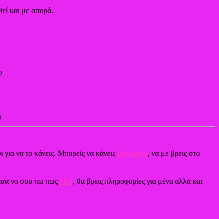
θεί και με σπορά.
2
9
ι για να το κάνεις. Μπορείς να κάνεις
Εγγραφή
, να με βρεις στο
χασα να σου πω πως
εδώ
, θα βρεις πληροφορίες για μένα αλλά και