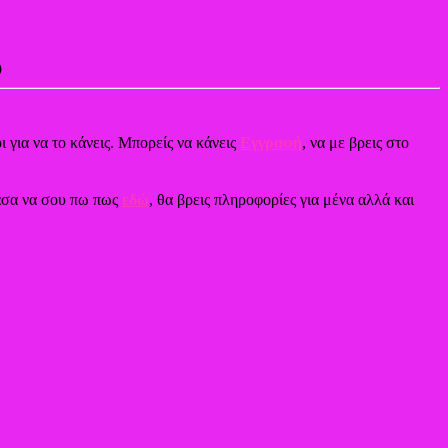
9
ι για να το κάνεις. Μπορείς να κάνεις
Εγγραφή
, να με βρεις στο
χασα να σου πω πως
εδώ
, θα βρεις πληροφορίες για μένα αλλά και