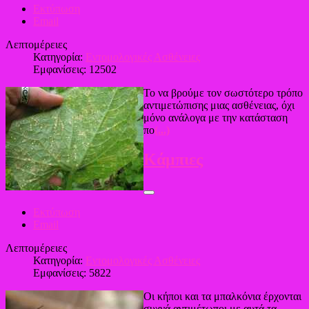
Εκτύπωση
Email
Λεπτομέρειες
Κατηγορία:
Εντομολογικές Ασθένειες
Εμφανίσεις: 12502
Το να βρούμε τον σωστότερο τρόπο
αντιμετώπισης μιας ασθένειας, όχι
μόνο ανάλογα με την κατάσταση
πο
(...)
Κάμπιες
Εκτύπωση
Email
Λεπτομέρειες
Κατηγορία:
Εντομολογικές Ασθένειες
Εμφανίσεις: 5822
Οι κήποι και τα μπαλκόνια έρχονται
συχνά αντιμέτωποι με αυτά τα